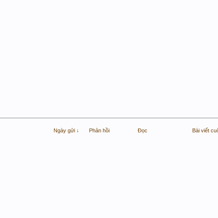
Ngày gửi ↓
Phản hồi
Đọc
Bài viết cu