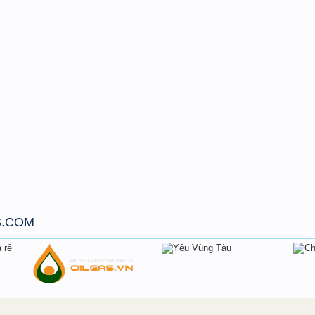
S.COM