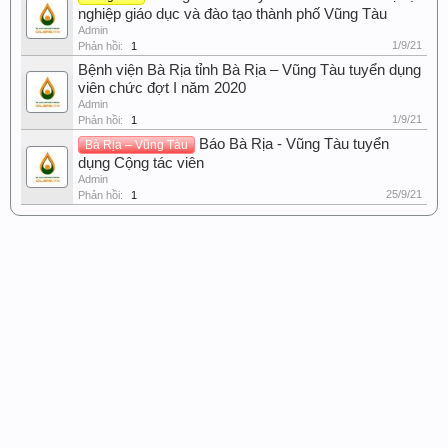
nghiệp giáo dục và đào tạo thành phố Vũng Tàu
Admin
1/9/21
Phản hồi:
1
Bệnh viện Bà Rịa tỉnh Bà Rịa – Vũng Tàu tuyển dụng
viên chức đợt I năm 2020
Admin
1/9/21
Phản hồi:
1
Báo Bà Rịa - Vũng Tàu tuyển
Bà Rịa – Vũng Tàu
dụng Cộng tác viên
Admin
25/9/21
Phản hồi:
1