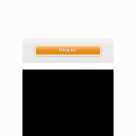
Đăng ký!