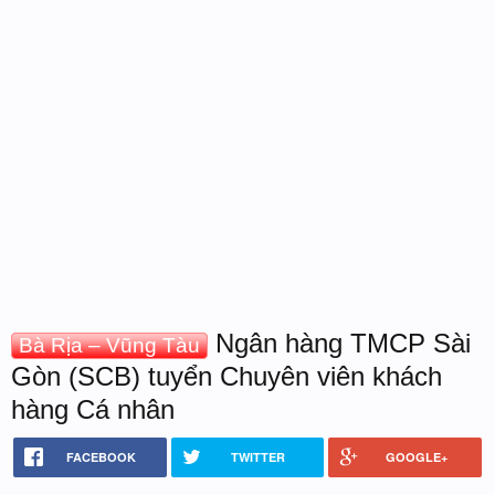
Ngân hàng TMCP Sài
Bà Rịa – Vũng Tàu
Gòn (SCB) tuyển Chuyên viên khách
hàng Cá nhân
FACEBOOK
TWITTER
GOOGLE+