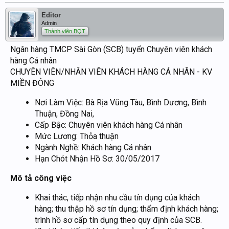
Editor
Admin
Thành viên BQT
Ngân hàng TMCP Sài Gòn (SCB) tuyển Chuyên viên khách
hàng Cá nhân
CHUYÊN VIÊN/NHÂN VIÊN KHÁCH HÀNG CÁ NHÂN - KV
MIỀN ĐÔNG
Nơi Làm Việc: Bà Rịa Vũng Tàu, Bình Dương, Bình
Thuận, Đồng Nai,
Cấp Bậc: Chuyên viên khách hàng Cá nhân
Mức Lương: Thỏa thuận
Ngành Nghề: Khách hàng Cá nhân
Hạn Chót Nhận Hồ Sơ: 30/05/2017
Mô tả công việc
Khai thác, tiếp nhận nhu cầu tín dụng của khách
hàng; thu thập hồ sơ tín dụng; thẩm định khách hàng;
trình hồ sơ cấp tín dụng theo quy định của SCB.