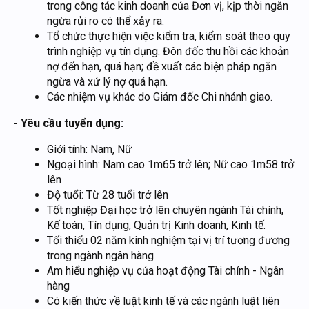
trong công tác kinh doanh của Đơn vị, kịp thời ngăn
ngừa rủi ro có thể xảy ra.
Tổ chức thực hiện việc kiểm tra, kiểm soát theo quy
trình nghiệp vụ tín dụng. Đôn đốc thu hồi các khoản
nợ đến hạn, quá hạn; đề xuất các biện pháp ngăn
ngừa và xử lý nợ quá hạn.
Các nhiệm vụ khác do Giám đốc Chi nhánh giao.
- Yêu cầu tuyển dụng:
Giới tính: Nam, Nữ
Ngoại hình: Nam cao 1m65 trở lên; Nữ cao 1m58 trở
lên
Độ tuổi: Từ 28 tuổi trở lên
Tốt nghiệp Đại học trở lên chuyên ngành Tài chính,
Kế toán, Tín dụng, Quản trị Kinh doanh, Kinh tế.
Tối thiểu 02 năm kinh nghiệm tại vị trí tương đương
trong ngành ngân hàng
Am hiểu nghiệp vụ của hoạt động Tài chính - Ngân
hàng
Có kiến thức về luật kinh tế và các ngành luật liên