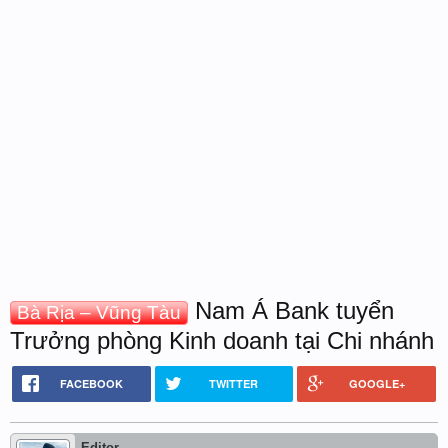
Nam Á Bank tuyển
Bà Rịa – Vũng Tàu
Trưởng phòng Kinh doanh tại Chi nhánh
FACEBOOK
TWITTER
GOOGLE+
Editor