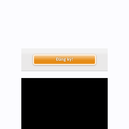
Đăng ký!