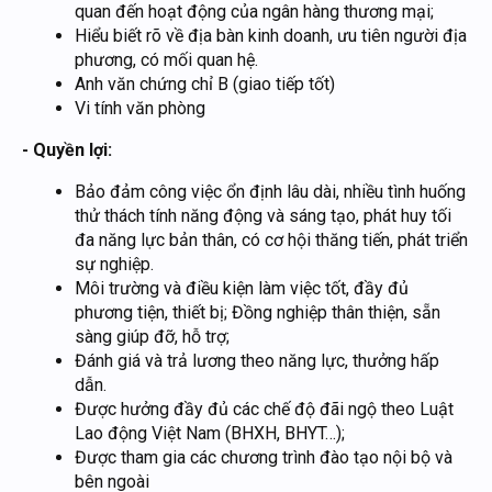
quan đến hoạt động của ngân hàng thương mại;
Hiểu biết rõ về địa bàn kinh doanh, ưu tiên người địa
phương, có mối quan hệ.
Anh văn chứng chỉ B (giao tiếp tốt)
Vi tính văn phòng
- Quyền lợi:
Bảo đảm công việc ổn định lâu dài, nhiều tình huống
thử thách tính năng động và sáng tạo, phát huy tối
đa năng lực bản thân, có cơ hội thăng tiến, phát triển
sự nghiệp.
Môi trường và điều kiện làm việc tốt, đầy đủ
phương tiện, thiết bị; Đồng nghiệp thân thiện, sẵn
sàng giúp đỡ, hỗ trợ;
Đánh giá và trả lương theo năng lực, thưởng hấp
dẫn.
Được hưởng đầy đủ các chế độ đãi ngộ theo Luật
Lao động Việt Nam (BHXH, BHYT…);
Được tham gia các chương trình đào tạo nội bộ và
bên ngoài