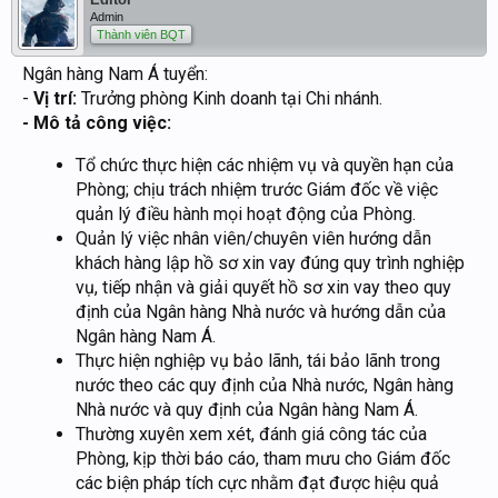
Admin
Thành viên BQT
Ngân hàng Nam Á tuyển:
-
Vị trí:
Trưởng phòng Kinh doanh tại Chi nhánh.
- Mô tả công việc:
Tổ chức thực hiện các nhiệm vụ và quyền hạn của
Phòng; chịu trách nhiệm trước Giám đốc về việc
quản lý điều hành mọi hoạt động của Phòng.
Quản lý việc nhân viên/chuyên viên hướng dẫn
khách hàng lập hồ sơ xin vay đúng quy trình nghiệp
vụ, tiếp nhận và giải quyết hồ sơ xin vay theo quy
định của Ngân hàng Nhà nước và hướng dẫn của
Ngân hàng Nam Á.
Thực hiện nghiệp vụ bảo lãnh, tái bảo lãnh trong
nước theo các quy định của Nhà nước, Ngân hàng
Nhà nước và quy định của Ngân hàng Nam Á.
Thường xuyên xem xét, đánh giá công tác của
Phòng, kịp thời báo cáo, tham mưu cho Giám đốc
các biện pháp tích cực nhằm đạt được hiệu quả