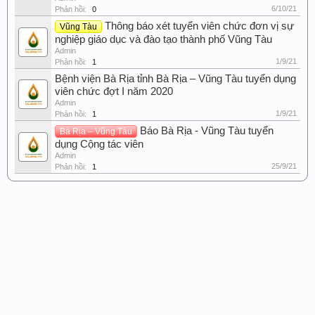
6/10/21
Phản hồi:
0
Thông báo xét tuyển viên chức đơn vị sự
Vũng Tàu
nghiệp giáo dục và đào tạo thành phố Vũng Tàu
Admin
1/9/21
Phản hồi:
1
Bệnh viện Bà Rịa tỉnh Bà Rịa – Vũng Tàu tuyển dụng
viên chức đợt I năm 2020
Admin
1/9/21
Phản hồi:
1
Báo Bà Rịa - Vũng Tàu tuyển
Bà Rịa – Vũng Tàu
dụng Cộng tác viên
Admin
25/9/21
Phản hồi:
1