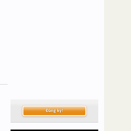
Đăng ký!