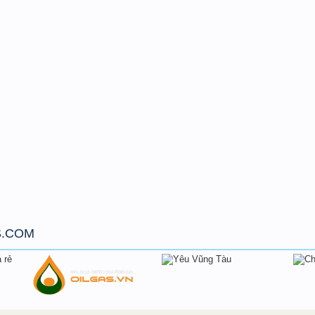
S.COM