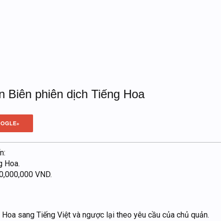
 Biên phiên dịch Tiếng Hoa
OGLE+
n:
g Hoa.
0,000,000 VND.
g Hoa sang Tiếng Việt và ngược lại theo yêu cầu của chủ quản.