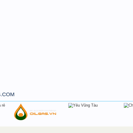
S.COM