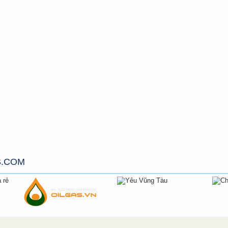
S.COM