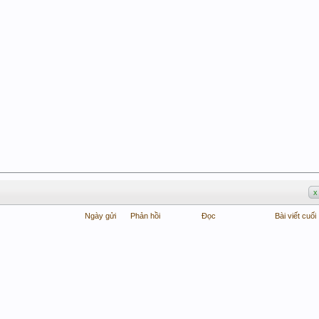
x
Ngày gửi
Phản hồi
Đọc
Bài viết cuối