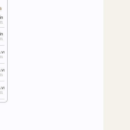
ối
in
21
in
21
.vn
21
.vn
21
.vn
21