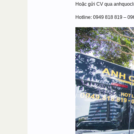
Hoặc gửi CV qua
anhquoc
Hotline: 0949 818 819 – 0