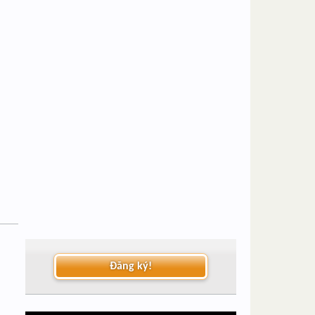
Đăng ký!