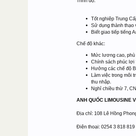
Trình độ:
Tốt nghiệp Trung Cấp
Sử dụng thành thạo v
Biết giao tiếp tiếng A
Chế độ khác:
Mức lương cao, phù 
Chính sách phúc lợi t
Hưởng các chế độ B
Làm việc trong môi t
thu nhập.
Nghỉ chiều thừ 7, CN
ANH QUỐC LIMOUSINE 
Địa chỉ: 108 Lê Hồng Phon
Điện thoại: 0254 3 818 819