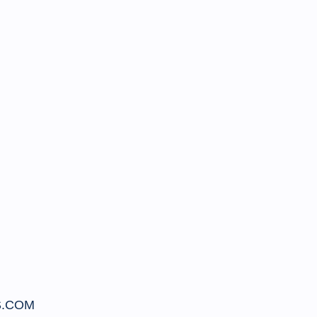
S.COM