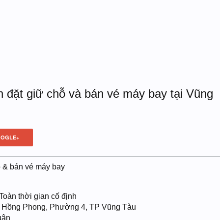
 đặt giữ chỗ và bán vé máy bay tại Vũng
OGLE+
hỗ & bán vé máy bay
 Toàn thời gian cố định
Lê Hồng Phong, Phường 4, TP Vũng Tàu
uận