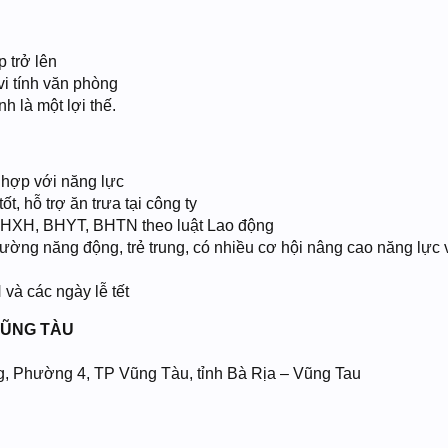
 trở lên
i tính văn phòng
nh là một lợi thế.
hợp với năng lực
ốt, hỗ trợ ăn trưa tại công ty
HXH, BHYT, BHTN theo luật Lao động
rường năng động, trẻ trung, có nhiều cơ hội nâng cao năng lực 
 và các ngày lễ tết
VŨNG TÀU
g, Phường 4, TP Vũng Tàu, tỉnh Bà Rịa – Vũng Tau