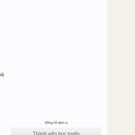
và
Đồng hồ định vị
Thành viên trực tuyến