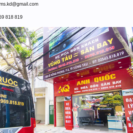
lms.kd@gmail.com
969 818 819