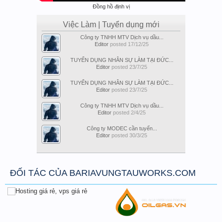
Đồng hồ định vị
Việc Làm | Tuyển dụng mới
Công ty TNHH MTV Dịch vụ dầu...
Editor
posted
17/12/25
TUYỂN DỤNG NHÂN SỰ LÀM TẠI ĐỨC...
Editor
posted
23/7/25
TUYỂN DỤNG NHÂN SỰ LÀM TẠI ĐỨC...
Editor
posted
23/7/25
Công ty TNHH MTV Dịch vụ dầu...
Editor
posted
2/4/25
Công ty MODEC cần tuyển...
Editor
posted
30/3/25
ĐỐI TÁC CỦA BARIAVUNGTAUWORKS.COM