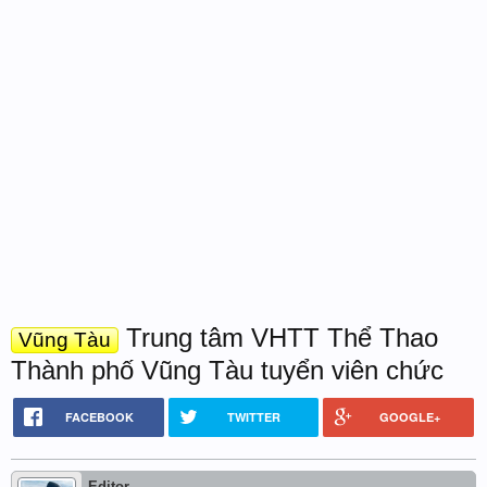
Trung tâm VHTT Thể Thao
Vũng Tàu
Thành phố Vũng Tàu tuyển viên chức
FACEBOOK
TWITTER
GOOGLE+
Editor