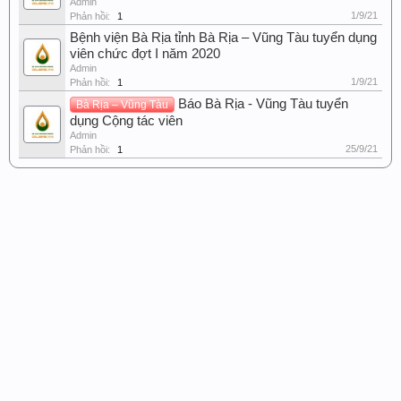
Admin
1/9/21
Phản hồi:
1
Bệnh viện Bà Rịa tỉnh Bà Rịa – Vũng Tàu tuyển dụng
viên chức đợt I năm 2020
Admin
1/9/21
Phản hồi:
1
Báo Bà Rịa - Vũng Tàu tuyển
Bà Rịa – Vũng Tàu
dụng Cộng tác viên
Admin
25/9/21
Phản hồi:
1