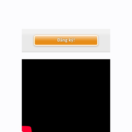
Đăng ký!