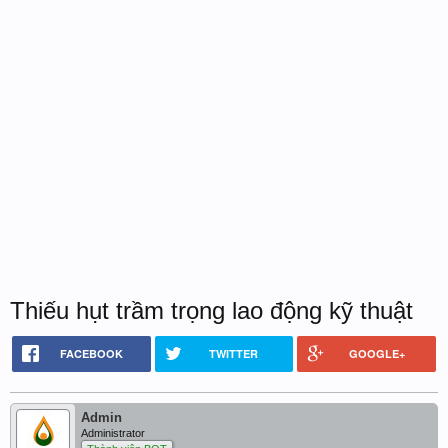
Thiếu hụt trầm trọng lao động kỹ thuật
FACEBOOK
TWITTER
GOOGLE+
Admin
Administrator