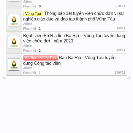
Admin
6/10/21
Phản hồi:
0
Thông báo xét tuyển viên chức đơn vị sự
Vũng Tàu
nghiệp giáo dục và đào tạo thành phố Vũng Tàu
Admin
1/9/21
Phản hồi:
1
Bệnh viện Bà Rịa tỉnh Bà Rịa – Vũng Tàu tuyển dụng
viên chức đợt I năm 2020
Admin
1/9/21
Phản hồi:
1
Báo Bà Rịa - Vũng Tàu tuyển
Bà Rịa – Vũng Tàu
dụng Cộng tác viên
Admin
25/9/21
Phản hồi:
1