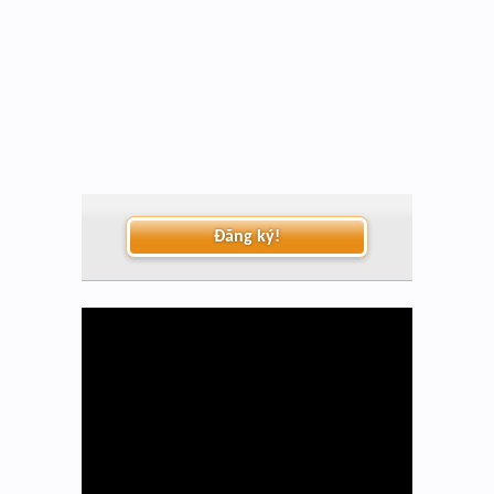
Đăng ký!