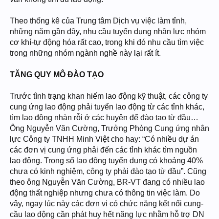
Theo thống kê của Trung tâm Dịch vụ việc làm tỉnh,
những năm gần đây, nhu cầu tuyển dụng nhân lực nhóm
cơ khí-tự động hóa rất cao, trong khi đó nhu cầu tìm việc
trong những nhóm ngành nghề này lại rất ít.
TĂNG QUY MÔ ĐÀO TẠO
Trước tình trạng khan hiếm lao động kỹ thuật, các công ty
cung ứng lao động phải tuyển lao động từ các tỉnh khác,
tìm lao động nhàn rỗi ở các huyện để đào tạo từ đầu…
Ông Nguyễn Văn Cường, Trưởng Phòng Cung ứng nhân
lực Công ty TNHH Minh Việt cho hay: “Có nhiều dự án
các đơn vị cung ứng phải đến các tỉnh khác tìm nguồn
lao động. Trong số lao động tuyển dụng có khoảng 40%
chưa có kinh nghiệm, công ty phải đào tạo từ đầu”. Cũng
theo ông Nguyễn Văn Cường, BR-VT đang có nhiều lao
động thất nghiệp nhưng chưa có thông tin việc làm. Do
vậy, ngay lúc này các đơn vị có chức năng kết nối cung-
cầu lao động cần phát huy hết năng lực nhằm hỗ trợ DN