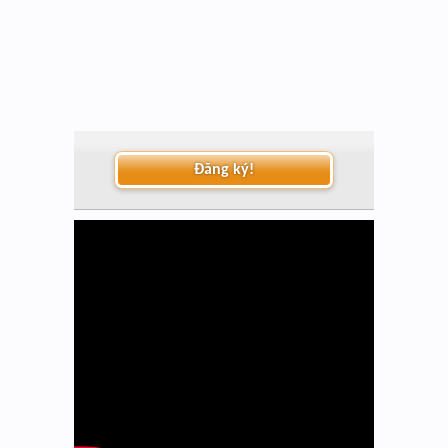
Đăng ký!