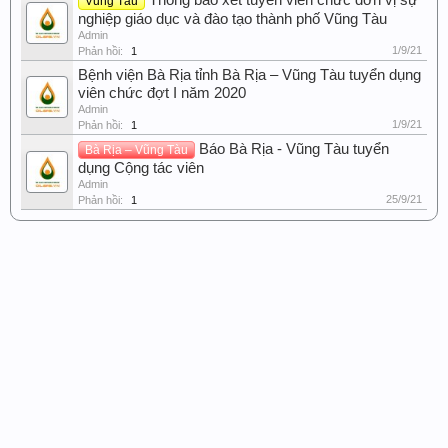
Thông báo xét tuyển viên chức đơn vị sự
Vũng Tàu
nghiệp giáo dục và đào tạo thành phố Vũng Tàu
Admin
1/9/21
Phản hồi:
1
Bệnh viện Bà Rịa tỉnh Bà Rịa – Vũng Tàu tuyển dụng
viên chức đợt I năm 2020
Admin
1/9/21
Phản hồi:
1
Báo Bà Rịa - Vũng Tàu tuyển
Bà Rịa – Vũng Tàu
dụng Cộng tác viên
Admin
25/9/21
Phản hồi:
1