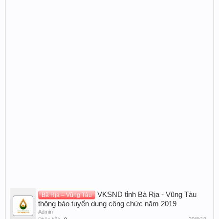
VKSND tỉnh Bà Rịa - Vũng Tàu
Bà Rịa – Vũng Tàu
thông báo tuyển dụng công chức năm 2019
Admin