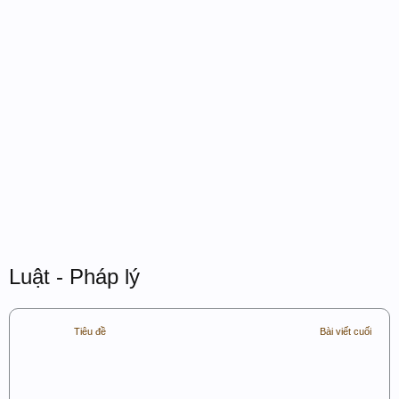
Luật - Pháp lý
Tiêu đề
Bài viết cuối