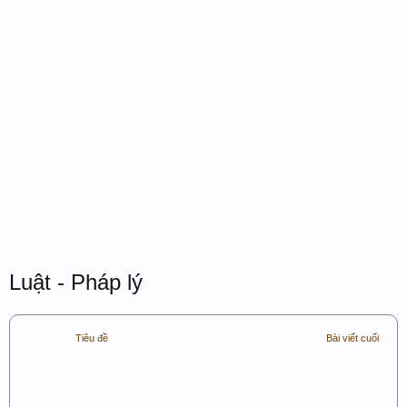
Luật - Pháp lý
Tiêu đề
Bài viết cuối