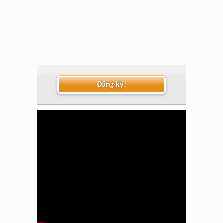
Đăng ký!