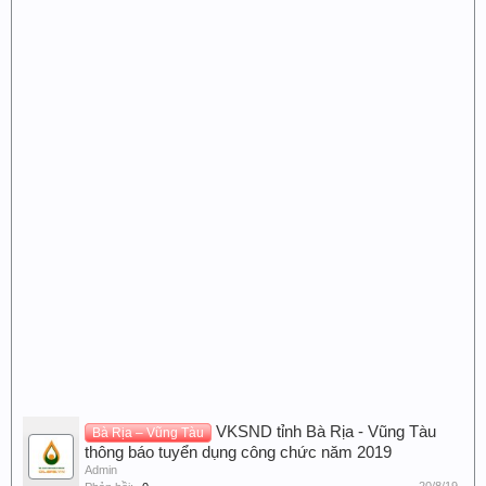
VKSND tỉnh Bà Rịa - Vũng Tàu
Bà Rịa – Vũng Tàu
thông báo tuyển dụng công chức năm 2019
Admin