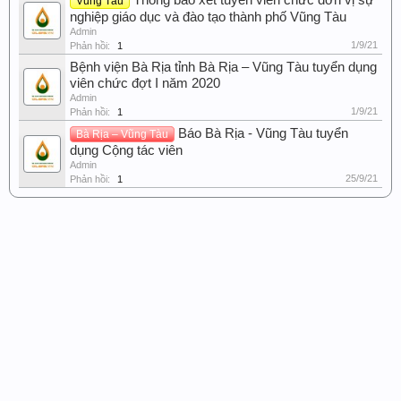
Thông báo xét tuyển viên chức đơn vị sự
Vũng Tàu
nghiệp giáo dục và đào tạo thành phố Vũng Tàu
Admin
1/9/21
Phản hồi:
1
Bệnh viện Bà Rịa tỉnh Bà Rịa – Vũng Tàu tuyển dụng
viên chức đợt I năm 2020
Admin
1/9/21
Phản hồi:
1
Báo Bà Rịa - Vũng Tàu tuyển
Bà Rịa – Vũng Tàu
dụng Cộng tác viên
Admin
25/9/21
Phản hồi:
1