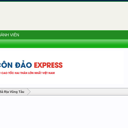
ÀNH VIÊN
 Bà Rịa Vũng Tàu