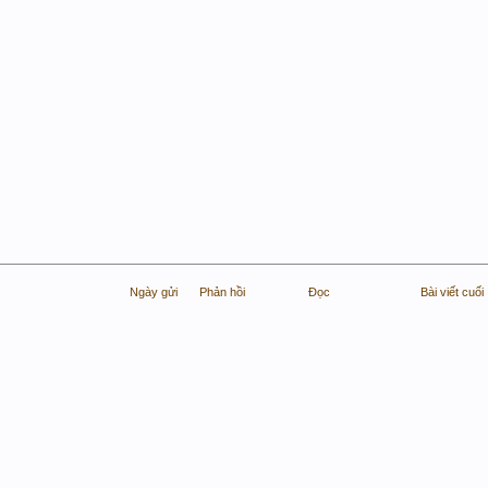
Ngày gửi
Phản hồi
Đọc
Bài viết cuối