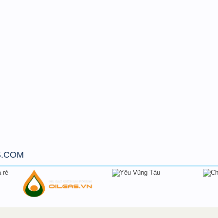
S.COM