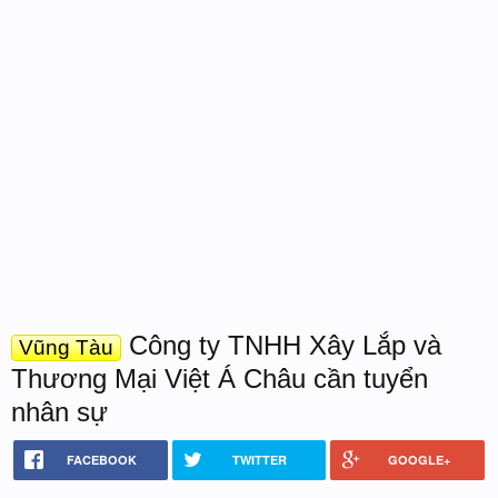
Công ty TNHH Xây Lắp và
Vũng Tàu
Thương Mại Việt Á Châu cần tuyển
nhân sự
FACEBOOK
TWITTER
GOOGLE+