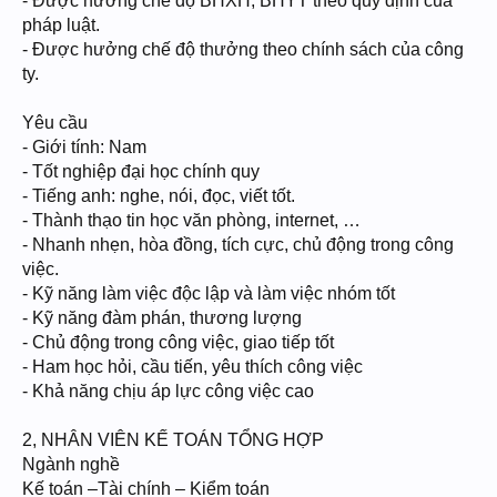
- Được hưởng chế độ BHXH, BHYT theo quy định của
pháp luật.
- Được hưởng chế độ thưởng theo chính sách của công
ty.
Yêu cầu
- Giới tính: Nam
- Tốt nghiệp đại học chính quy
- Tiếng anh: nghe, nói, đọc, viết tốt.
- Thành thạo tin học văn phòng, internet, …
- Nhanh nhẹn, hòa đồng, tích cực, chủ động trong công
việc.
- Kỹ năng làm việc độc lập và làm việc nhóm tốt
- Kỹ năng đàm phán, thương lượng
- Chủ động trong công việc, giao tiếp tốt
- Ham học hỏi, cầu tiến, yêu thích công việc
- Khả năng chịu áp lực công việc cao
2, NHÂN VIÊN KẾ TOÁN TỔNG HỢP
Ngành nghề
Kế toán –Tài chính – Kiểm toán