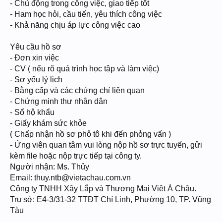
- Chủ động trong công việc, giao tiếp tốt
- Ham học hỏi, cầu tiến, yêu thích công việc
- Khả năng chịu áp lực công việc cao
Yêu cầu hồ sơ
- Đơn xin việc
- CV ( nếu rõ quá trình học tập và làm việc)
- Sơ yếu lý lịch
- Bằng cấp và các chứng chỉ liên quan
- Chứng minh thư nhân dân
- Sổ hộ khẩu
- Giấy khám sức khỏe
( Chấp nhận hồ sơ phô tô khi đến phỏng vấn )
- Ứng viên quan tâm vui lòng nộp hồ sơ trực tuyến, gửi
kèm file hoặc nộp trực tiếp tại công ty.
Người nhận: Ms. Thủy
Email:
thuy.ntb@vietachau.com.vn
Công ty TNHH Xây Lắp và Thương Mại Việt Á Châu.
Trụ sở: E4-3/31-32 TTĐT Chí Linh, Phường 10, TP. Vũng
Tàu