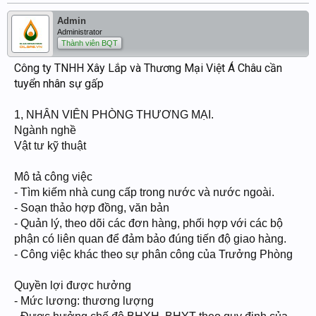
Admin
Administrator
Thành viên BQT
Công ty TNHH Xây Lắp và Thương Mại Việt Á Châu cần
tuyển nhân sự gấp
1, NHÂN VIÊN PHÒNG THƯƠNG MẠI.
Ngành nghề
Vật tư kỹ thuật
Mô tả công việc
- Tìm kiếm nhà cung cấp trong nước và nước ngoài.
- Soạn thảo hợp đồng, văn bản
- Quản lý, theo dõi các đơn hàng, phối hợp với các bộ
phận có liên quan để đảm bảo đúng tiến độ giao hàng.
- Công việc khác theo sự phân công của Trưởng Phòng
Quyền lợi được hưởng
- Mức lương: thương lượng