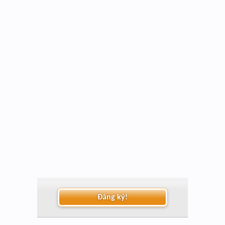
Đăng ký!