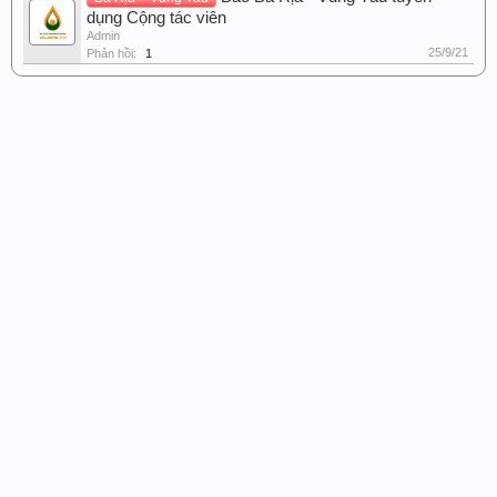
dụng Cộng tác viên
Admin
25/9/21
Phản hồi:
1