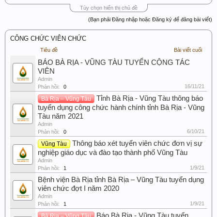
Tùy chọn hiển thị chủ đề
(Bạn phải Đăng nhập hoặc Đăng ký để đăng bài viết)
CÔNG CHỨC VIÊN CHỨC
Tiêu đề
Bài viết cuối
BÁO BÀ RỊA - VŨNG TÀU TUYỂN CỘNG TÁC
VIÊN
Admin
16/11/21
Phản hồi:
0
Tỉnh Bà Rịa - Vũng Tàu thông báo
Bà Rịa – Vũng Tàu
tuyển dụng công chức hành chính tỉnh Bà Rịa - Vũng
Tàu năm 2021
Admin
6/10/21
Phản hồi:
0
Thông báo xét tuyển viên chức đơn vị sự
Vũng Tàu
nghiệp giáo dục và đào tạo thành phố Vũng Tàu
Admin
1/9/21
Phản hồi:
1
Bệnh viện Bà Rịa tỉnh Bà Rịa – Vũng Tàu tuyển dụng
viên chức đợt I năm 2020
Admin
1/9/21
Phản hồi:
1
Báo Bà Rịa - Vũng Tàu tuyển
Bà Rịa – Vũng Tàu