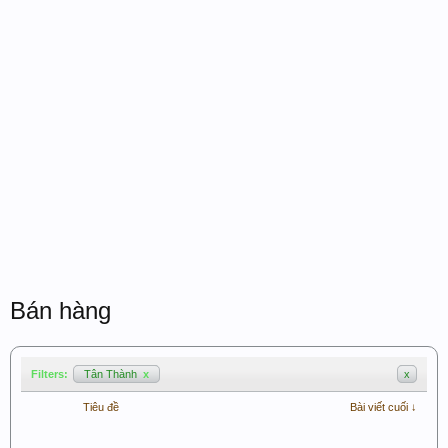
Bán hàng
Filters:
Tân Thành
x
x
Tiêu đề
Bài viết cuối ↓