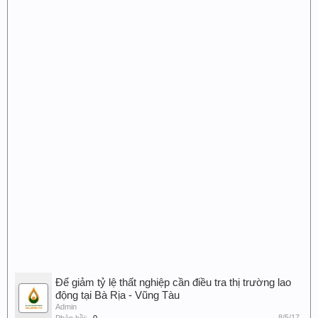
Để giảm tỷ lệ thất nghiệp cần điều tra thị trường lao
động tại Bà Rịa - Vũng Tàu
Admin
8/5/17