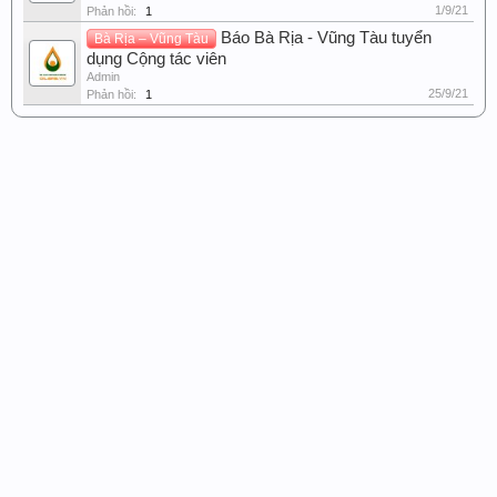
1/9/21
Phản hồi:
1
Báo Bà Rịa - Vũng Tàu tuyển
Bà Rịa – Vũng Tàu
dụng Cộng tác viên
Admin
25/9/21
Phản hồi:
1