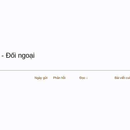
- Đối ngoại
Ngày gửi
Phản hồi
Đọc ↓
Bài viết cu