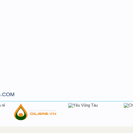
S.COM