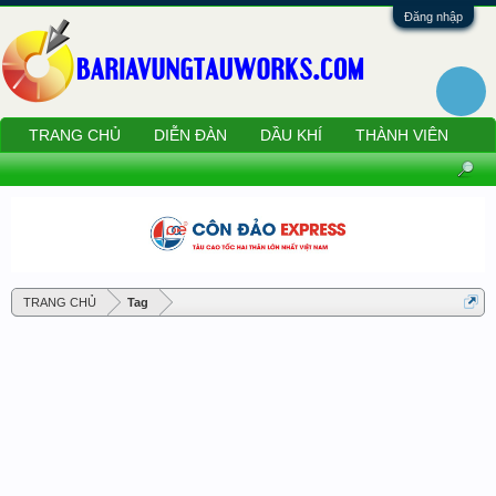
Đăng nhập
TRANG CHỦ
DIỄN ĐÀN
DẦU KHÍ
THÀNH VIÊN
TRANG CHỦ
Tag