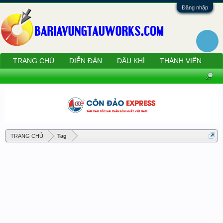
Đăng nhập
TRANG CHỦ
DIỄN ĐÀN
DẦU KHÍ
THÀNH VIÊN
TRANG CHỦ
Tag