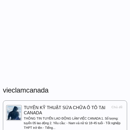
vieclamcanada
TUYỂN KỸ THUẬT SỬA CHỮA Ô TÔ TẠI
Chủ đề
CANADA
THÔNG TIN TUYỂN LAO ĐỘNG LÀM VIỆC CANADA 1. Số lượng:
tuyển 05 lao động 2. Yêu cầu: - Nam và nữ từ 18-45 tuổi - Tốt nghiệp
THPT trở lên - Tiếng...