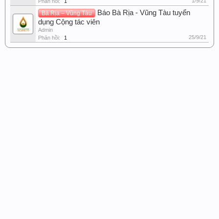
1/9/21
Phản hồi:
1
Báo Bà Rịa - Vũng Tàu tuyển
Bà Rịa – Vũng Tàu
dụng Cộng tác viên
Admin
25/9/21
Phản hồi:
1