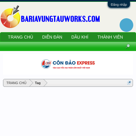
Đăng nhập
TRANG CHỦ
DIỄN ĐÀN
DẦU KHÍ
THÀNH VIÊN
TRANG CHỦ
Tag