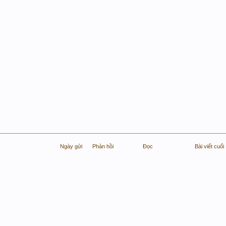
Ngày gửi
Phản hồi
Đọc
Bài viết cuối